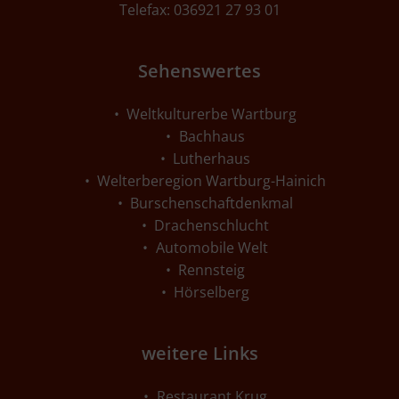
Telefax: 036921 27 93 01
Sehenswertes
Weltkulturerbe Wartburg
Bachhaus
Lutherhaus
Welterberegion Wartburg-Hainich
Burschenschaftdenkmal
Drachenschlucht
Automobile Welt
Rennsteig
Hörselberg
weitere Links
Restaurant Krug